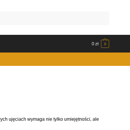
0
zł
0
ych ujęciach wymaga nie tylko umiejętności, ale