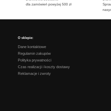
dla zamówień powyżej 500 zł
Spraw
nasyc
O sklepie:
Dane kontaktowe
Regulamin zakupów
Polityka prywatności
Czas realizacji i koszty dostawy
Reklamacje i zwroty