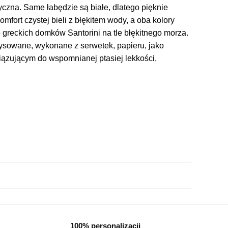
czna. Same łabędzie są białe, dlatego pięknie
mfort czystej bieli z błękitem wody, a oba kolory
greckich domków Santorini na tle błękitnego morza.
rysowane, wykonane z serwetek, papieru, jako
ązującym do wspomnianej ptasiej lekkości,
100% personalizacji