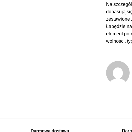
Na szczegól
dopasują się
zestawione 
Łabędzie na
element pom
wolności, ty
Darmowa dostawa
Darm