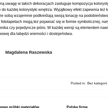
ną uwagę w takich dekoracjach zasługuje kompozycja kolorysty
 do każdej kolorystyki wnętrza. Wyjątkowy efekt zapewnia też ko
ze sobą wzajemnie podkreślają swoją tonację na podobieństwo 
 fototapetach mogą też pojawiać się w formie symbolicznej, na
nika czy pojedyncze pióro. W każdej wersji są elementem nawi
powej dla łabędzi wierności i dostojeństwa.
Magdalena Raszewska
Posted in:
Bez kategorii
owe próbki materiałów
Polska firma