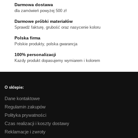
Darmowa dostawa
dla zamówień powyżej 500 zł
Darmowe próbki materiałów
Sprawdź fakturę, grubość oraz nasycenie koloru
Polska firma
Polskie produkty, polska gwarancja
100% personalizacji
Kazdy produkt dopasujemy wymiarem i kolorem
O sklepie:
Dane kontaktowe
Regulamin zakupów
Polityka prywatności
Czas realizacji i koszty dostawy
Reklamacje i zwroty