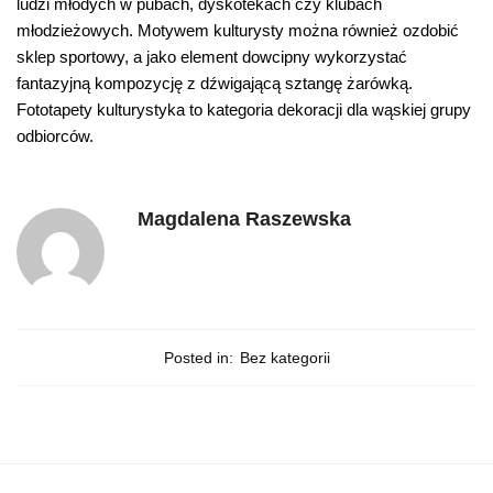
ludzi młodych w pubach, dyskotekach czy klubach
młodzieżowych. Motywem kulturysty można również ozdobić
sklep sportowy, a jako element dowcipny wykorzystać
fantazyjną kompozycję z dźwigającą sztangę żarówką.
Fototapety kulturystyka to kategoria dekoracji dla wąskiej grupy
odbiorców.
Magdalena Raszewska
Posted in:
Bez kategorii