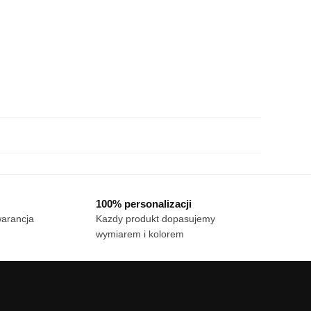
100% personalizacji
warancja
Kazdy produkt dopasujemy
wymiarem i kolorem