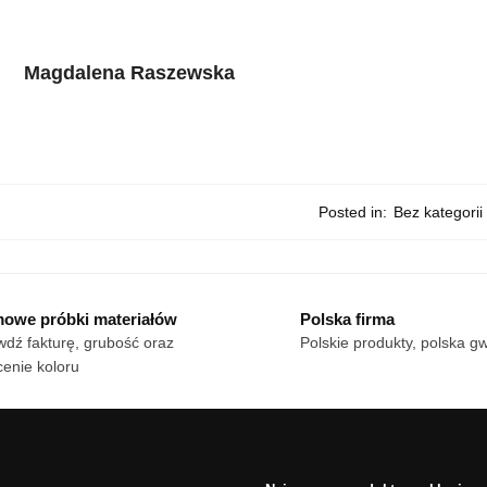
Magdalena Raszewska
Posted in:
Bez kategorii
owe próbki materiałów
Polska firma
dź fakturę, grubość oraz
Polskie produkty, polska g
enie koloru