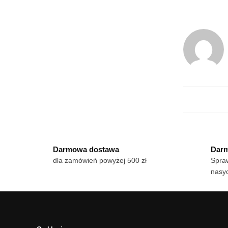
Darmowa dostawa
Darm
dla zamówień powyżej 500 zł
Spraw
nasyc