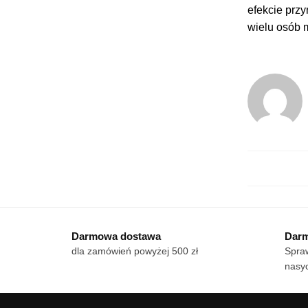
efekcie prz
wielu osób 
Darmowa dostawa
Darm
dla zamówień powyżej 500 zł
Spraw
nasyc