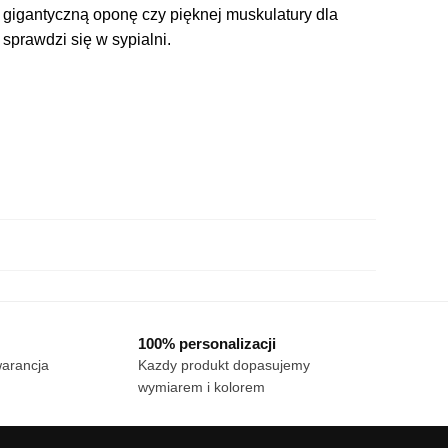
o gigantyczną oponę czy pięknej muskulatury dla
prawdzi się w sypialni.
100% personalizacji
warancja
Kazdy produkt dopasujemy
wymiarem i kolorem