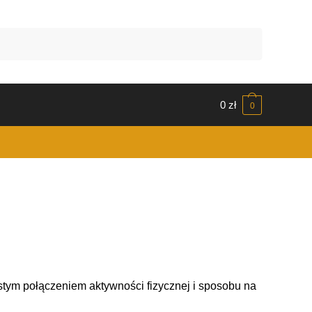
0
zł
0
stym połączeniem aktywności fizycznej i sposobu na