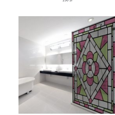
150
zł