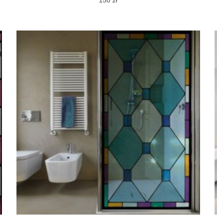
150
zł