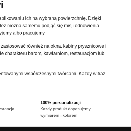
i
 aplikowaniu ich na wybraną powierzchnię. Dzięki
 też można samemu podjąć się misji odnowienia
żyjemy albo pracujemy.
zastosować również na okna, kabiny prysznicowe i
ie charakteru barom, kawiarniom, restauracjom lub
lentowanymi współczesnymi twórcami. Każdy witraż
100% personalizacji
warancja
Kazdy produkt dopasujemy
wymiarem i kolorem