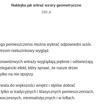
Naklejka jak witraż wzory geometryczne
150
zł
ego pomieszczenia można wybrać odpowiedni wzór.
ętrzom nietuzinkowy wygląd.
prawdziwych witraży wyglądają pięknie i odświeżają
legancki efekt, który sprawi, że nasze drzwi
lko na nie spojrzy.
la do większości wnętrz i stylów dobrać
tylko w tradycyjnych i klasycznych pomieszczeniach,
woczesnych, minimalistycznych i w loftach.