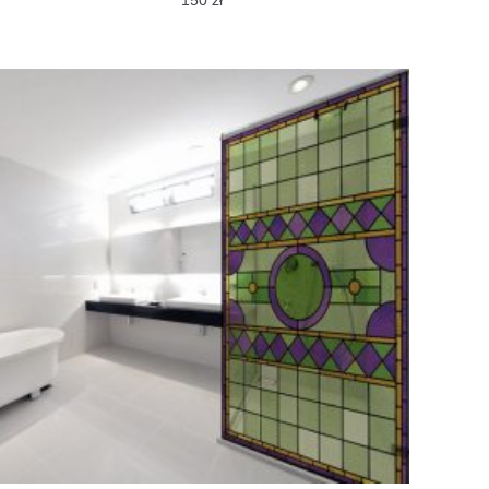
150
zł