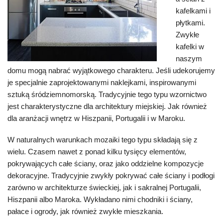
kafelkami i
płytkami.
Zwykłe
kafelki w
naszym
domu mogą nabrać wyjątkowego charakteru. Jeśli udekorujemy
je specjalnie zaprojektowanymi naklejkami, inspirowanymi
sztuką śródziemnomorską. Tradycyjnie tego typu wzornictwo
jest charakterystyczne dla architektury miejskiej. Jak również
dla aranżacji wnętrz w Hiszpanii, Portugalii i w Maroku.
W naturalnych warunkach mozaiki tego typu składają się z
wielu. Czasem nawet z ponad kilku tysięcy elementów,
pokrywających całe ściany, oraz jako oddzielne kompozycje
dekoracyjne. Tradycyjnie zwykły pokrywać całe ściany i podłogi
zarówno w architekturze świeckiej, jak i sakralnej Portugalii,
Hiszpanii albo Maroka. Wykładano nimi chodniki i ściany,
pałace i ogrody, jak również zwykłe mieszkania.