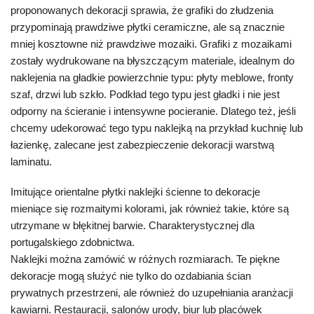
proponowanych dekoracji sprawia, że grafiki do złudzenia
przypominają prawdziwe płytki ceramiczne, ale są znacznie
mniej kosztowne niż prawdziwe mozaiki. Grafiki z mozaikami
zostały wydrukowane na błyszczącym materiale, idealnym do
naklejenia na gładkie powierzchnie typu: płyty meblowe, fronty
szaf, drzwi lub szkło. Podkład tego typu jest gładki i nie jest
odporny na ścieranie i intensywne pocieranie. Dlatego też, jeśli
chcemy udekorować tego typu naklejką na przykład kuchnię lub
łazienkę, zalecane jest zabezpieczenie dekoracji warstwą
laminatu.
Imitujące orientalne płytki naklejki ścienne to dekoracje
mieniące się rozmaitymi kolorami, jak również takie, które są
utrzymane w błękitnej barwie. Charakterystycznej dla
portugalskiego zdobnictwa.
Naklejki można zamówić w różnych rozmiarach. Te piękne
dekoracje mogą służyć nie tylko do ozdabiania ścian
prywatnych przestrzeni, ale również do uzupełniania aranżacji
kawiarni. Restauracji, salonów urody, biur lub placówek