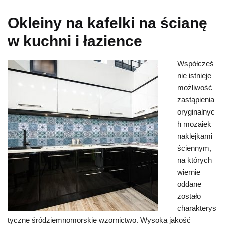
Okleiny na kafelki na ścianę
w kuchni i łazience
Współcześ
nie istnieje
możliwość
zastąpienia
oryginalnyc
h mozaiek
naklejkami
ściennym,
na których
wiernie
oddane
zostało
charakterys
tyczne śródziemnomorskie wzornictwo. Wysoka jakość