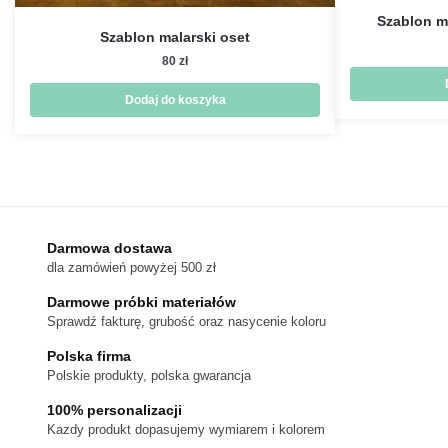
Szablon m
Szablon malarski oset
80
zł
Dodaj do koszyka
Darmowa dostawa
dla zamówień powyżej 500 zł
Darmowe próbki materiałów
Sprawdź fakturę, grubość oraz nasycenie koloru
Polska firma
Polskie produkty, polska gwarancja
100% personalizacji
Kazdy produkt dopasujemy wymiarem i kolorem