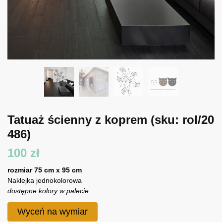
Tatuaż ścienny z koprem
(sku: rol/20
486)
100
zł
rozmiar 75 cm x 95 cm
Naklejka jednokolorowa
dostępne kolory w palecie
Wyceń na wymiar