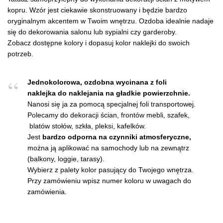
kopru. Wzór jest ciekawie skonstruowany i będzie bardzo
oryginalnym akcentem w Twoim wnętrzu. Ozdoba idealnie nadaje
się do dekorowania salonu lub sypialni czy garderoby.
Zobacz dostępne kolory i dopasuj kolor naklejki do swoich
potrzeb.
Jednokolorowa, ozdobna wycinana z foli
naklejka do naklejania na gładkie powierzchnie.
Nanosi się ja za pomocą specjalnej foli transportowej.
Polecamy do dekoracji ścian, frontów mebli, szafek,
blatów stołów, szkła, pleksi, kafelków.
Jest
bardzo odporna na czynniki atmosferyczne,
można ją aplikować na samochody lub na zewnątrz
(balkony, loggie, tarasy).
Wybierz z palety kolor pasujący do Twojego wnętrza.
Przy zamówieniu wpisz numer koloru w uwagach do
zamówienia.