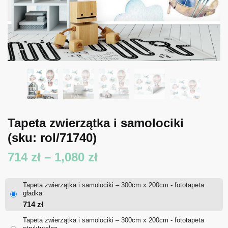
Tapeta zwierzątka i samolociki
(sku: rol/71740)
Zakres
714
zł
–
1,080
zł
cen:
Tapeta zwierzątka i samolociki – 300cm x 200cm - fototapeta
od
gładka
714
zł
714 zł
Tapeta zwierzątka i samolociki – 300cm x 200cm - fototapeta