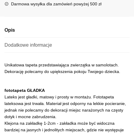
i
Darmowa wysyłka dla zamówień powyżej 500 zł
v
e
:
Opis
Dodatkowe informacje
Unikatowa tapeta przedstawiająca zwierzątka w samolotach.
Dekorację polecamy do upiększenia pokoju Twojego dziecka.
fototapeta GŁADKA
Lateks jest gładki, matowy i prosty w montażu. Fototapeta
lateksowa jest trwała. Materiał jest odporny na lekkie pocieranie,
jednak nie polecamy do dekoracji miejsc narażonych na częsty
dotyk i mocne zabrudzenia.
Klejona na zakładkę 1-2cm - zakładka może być widoczna
bardziej na jasnych i jednolitych miejscach, gdzie nie występuje