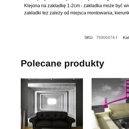
Klejona na zakładkę 1-2cm - zakładka może być wi
zakładki tez zależy od miejsca montowania, kierun
SKU:
75000474-f
Kat
Polecane produkty