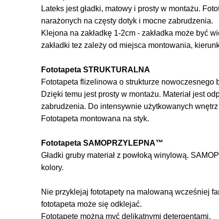
Lateks jest gładki, matowy i prosty w montażu. Foto
narażonych na częsty dotyk i mocne zabrudzenia.
Klejona na zakładkę 1-2cm - zakładka może być wi
zakładki tez zależy od miejsca montowania, kierun
Fototapeta STRUKTURALNA
Fototapeta flizelinowa o strukturze nowoczesnego be
Dzięki temu jest prosty w montażu. Materiał jest o
zabrudzenia. Do intensywnie użytkowanych wnętr
Fototapeta montowana na styk.
Fototapeta SAMOPRZYLEPNA™
Gładki gruby materiał z powłoką winylową. SAMOP
kolory.
Nie przyklejaj fototapety na malowaną wcześniej f
fototapeta może się odklejać.
Fototapetę można myć delikatnymi detergentami.