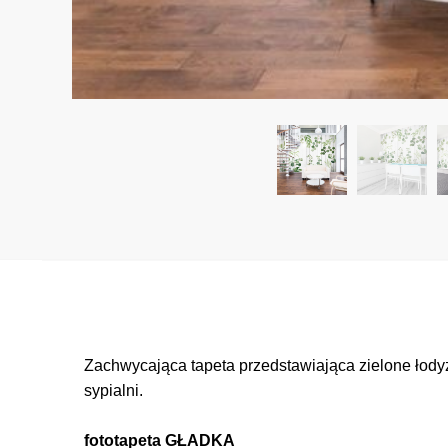
Zachwycająca tapeta przedstawiająca zielone łodyż
sypialni.
fototapeta GŁADKA