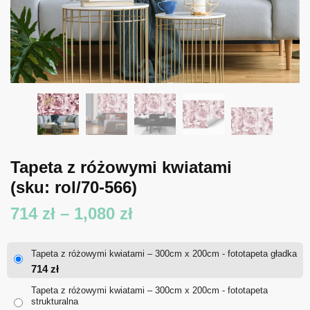
Tapeta z różowymi kwiatami
(sku: rol/70-566)
Zakres
714
zł
–
1,080
zł
cen:
Tapeta z różowymi kwiatami – 300cm x 200cm - fototapeta gładka
od
714
zł
714 zł
Tapeta z różowymi kwiatami – 300cm x 200cm - fototapeta
strukturalna