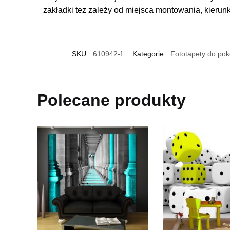
zakładki tez zależy od miejsca montowania, kierun
SKU:
610942-f
Kategorie:
Fototapety do pok
Polecane produkty