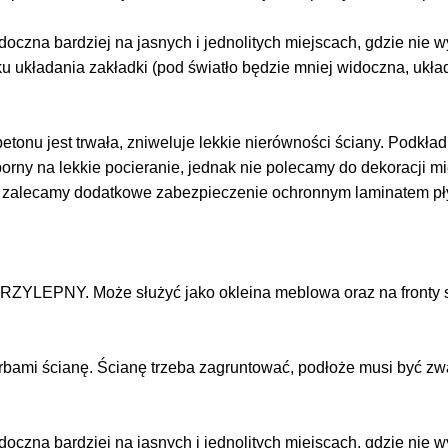
doczna bardziej na jasnych i jednolitych miejscach, gdzie nie
ku układania zakładki (pod światło będzie mniej widoczna, ukł
tonu jest trwała, zniweluje lekkie nierówności ściany. Podkład j
dporny na lekkie pocieranie, jednak nie polecamy do dekoracji 
z zalecamy dodatkowe zabezpieczenie ochronnym laminatem p
RZYLEPNY. Może służyć jako okleina meblowa oraz na fronty s
arbami ścianę. Ścianę trzeba zagruntować, podłoże musi być zw
doczna bardziej na jasnych i jednolitych miejscach, gdzie nie