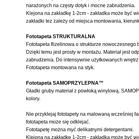
narażonych na częsty dotyk i mocne zabrudzenia.
Klejona na zakładkę 1-2cm - zakładka może być wi
zakładki tez zależy od miejsca montowania, kierun
Fototapeta STRUKTURALNA
Fototapeta flizelinowa o strukturze nowoczesnego be
Dzięki temu jest prosty w montażu. Materiał jest o
zabrudzenia. Do intensywnie użytkowanych wnętr
Fototapeta montowana na styk.
Fototapeta SAMOPRZYLEPNA™
Gładki gruby materiał z powłoką winylową. SAMOP
kolory.
Nie przyklejaj fototapety na malowaną wcześniej f
fototapeta może się odklejać.
Fototapetę można myć delikatnymi detergentami.
Klejona na zakładkę 1-2cm - zakładka może być wi