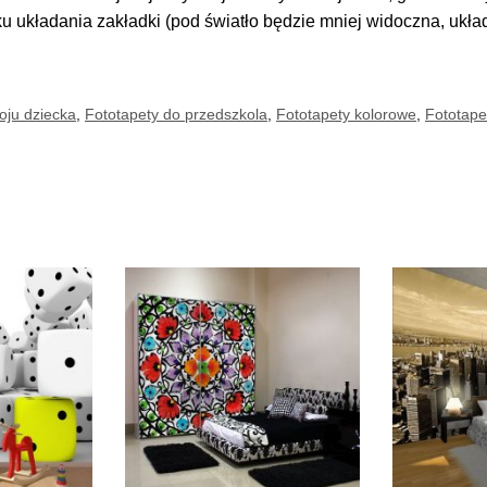
ku układania zakładki (pod światło będzie mniej widoczna, ukł
oju dziecka
,
Fototapety do przedszkola
,
Fototapety kolorowe
,
Fototape