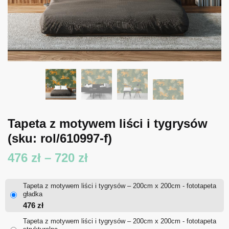
Tapeta z motywem liści i tygrysów
(sku: rol/610997-f)
Zakres
476
zł
–
720
zł
cen:
Tapeta z motywem liści i tygrysów – 200cm x 200cm - fototapeta
od
gładka
476
zł
476 zł
Tapeta z motywem liści i tygrysów – 200cm x 200cm - fototapeta