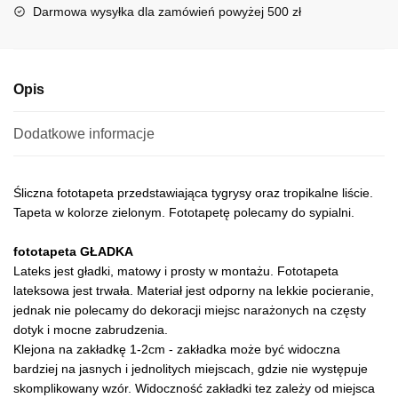
i
Darmowa wysyłka dla zamówień powyżej 500 zł
v
e
:
Opis
Dodatkowe informacje
Śliczna fototapeta przedstawiająca tygrysy oraz tropikalne liście.
Tapeta w kolorze zielonym. Fototapetę polecamy do sypialni.
fototapeta GŁADKA
Lateks jest gładki, matowy i prosty w montażu. Fototapeta
lateksowa jest trwała. Materiał jest odporny na lekkie pocieranie,
jednak nie polecamy do dekoracji miejsc narażonych na częsty
dotyk i mocne zabrudzenia.
Klejona na zakładkę 1-2cm - zakładka może być widoczna
bardziej na jasnych i jednolitych miejscach, gdzie nie występuje
skomplikowany wzór. Widoczność zakładki tez zależy od miejsca