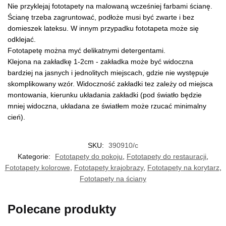
Nie przyklejaj fototapety na malowaną wcześniej farbami ścianę.
Ścianę trzeba zagruntować, podłoże musi być zwarte i bez
domieszek lateksu. W innym przypadku fototapeta może się
odklejać.
Fototapetę można myć delikatnymi detergentami.
Klejona na zakładkę 1-2cm - zakładka może być widoczna
bardziej na jasnych i jednolitych miejscach, gdzie nie występuje
skomplikowany wzór. Widoczność zakładki tez zależy od miejsca
montowania, kierunku układania zakładki (pod światło będzie
mniej widoczna, układana ze światłem może rzucać minimalny
cień).
SKU:
390910/c
Kategorie:
Fototapety do pokoju
,
Fototapety do restauracji
,
Fototapety kolorowe
,
Fototapety krajobrazy
,
Fototapety na korytarz
,
Fototapety na ściany
Polecane produkty