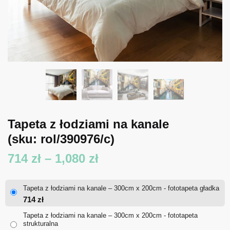
Tapeta z łodziami na kanale
(sku: rol/390976/c)
Zakres
714
zł
–
1,080
zł
cen:
Tapeta z łodziami na kanale – 300cm x 200cm - fototapeta gładka
od
714
zł
714 zł
Tapeta z łodziami na kanale – 300cm x 200cm - fototapeta
strukturalna