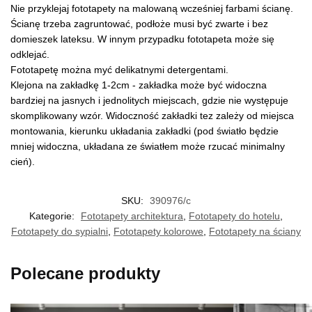
Nie przyklejaj fototapety na malowaną wcześniej farbami ścianę.
Ścianę trzeba zagruntować, podłoże musi być zwarte i bez
domieszek lateksu. W innym przypadku fototapeta może się
odklejać.
Fototapetę można myć delikatnymi detergentami.
Klejona na zakładkę 1-2cm - zakładka może być widoczna
bardziej na jasnych i jednolitych miejscach, gdzie nie występuje
skomplikowany wzór. Widoczność zakładki tez zależy od miejsca
montowania, kierunku układania zakładki (pod światło będzie
mniej widoczna, układana ze światłem może rzucać minimalny
cień).
SKU:
390976/c
Kategorie:
Fototapety architektura
,
Fototapety do hotelu
,
Fototapety do sypialni
,
Fototapety kolorowe
,
Fototapety na ściany
Polecane produkty