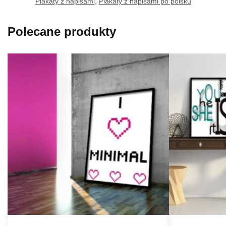
Plakaty z napisami
,
Plakaty z napisami po polsku
Polecane produkty