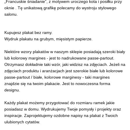
„Francuskie śniadanie”, z motywem uroczego kota i posiłku przy
oknie . Tę unikatową grafikę polecamy do wystroju stylowego
salonu.
Kupujesz plakat bez ramy.
Wydruk plakatu na grubym, mięsistym papierze.
Niektóre wzory plakatów w naszym sklepie posiadają szeroki biały
lub kolorowy margines - jest to nadrukowane passe-partout.
Otrzymasz dokładnie taki wzór, jaki widzisz na zdjęciach. Jeżeli na
zdjęciach produktu i aranżacjach jest szerokie białe lub kolorowe
passe-partout / białe, kolorowe marginesy - taki margines
znajdzie się na twoim plakacie. Jest to nowoczesna forma
designu.
Każdy plakat możemy przygotować do rozmiaru ramek jakie
posiadasz w domu. Wydrukujemy Twoje pomysły i projekty oraz
inspiracje. Zaprojektujemy ozdobne napisy na plakat z Twoich
ulubionych cytatów.