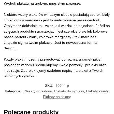
Wydruk plakatu na grubym, mięsistym papierze.
Niektóre wzory plakatów w naszym sklepie posiadają szeroki biały
lub kolorowy margines - jest to nadrukowane passe-partout.
Otrzymasz dokładnie taki wzór, jaki widzisz na zdjęciach. Jeżeli na
zdjęciach produktu i aranżacjach jest szerokie białe lub kolorowe
passe-partout / białe, kolorowe marginesy - taki margines
znajdzie się na twoim plakacie. Jest to nowoczesna forma
designu.
Każdy plakat możemy przygotować do rozmiaru ramek jakie
posiadasz w domu. Wydrukujemy Twoje pomysły i projekty oraz
inspiracje. Zaprojektujemy ozdobne napisy na plakat z Twoich
ulubionych cytatów.
SKU:
50044-p
Kategorie:
Plakaty do salonu
,
Plakaty do sypialni
,
Plakaty kwiaty
,
Plakaty na ścianę
Polecane produkty