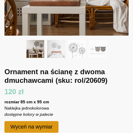
Ornament na ścianę z dwoma
dmuchawcami
(sku: rol/20609)
120
zł
rozmiar 85 cm x 95 cm
Naklejka jednokolorowa
dostępne kolory w palecie
Wyceń na wymiar