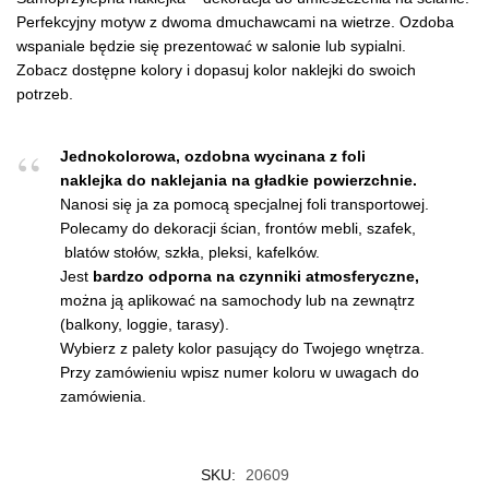
Perfekcyjny motyw z dwoma dmuchawcami na wietrze. Ozdoba
wspaniale będzie się prezentować w salonie lub sypialni.
Zobacz dostępne kolory i dopasuj kolor naklejki do swoich
potrzeb.
Jednokolorowa, ozdobna wycinana z foli
naklejka do naklejania na gładkie powierzchnie.
Nanosi się ja za pomocą specjalnej foli transportowej.
Polecamy do dekoracji ścian, frontów mebli, szafek,
blatów stołów, szkła, pleksi, kafelków.
Jest
bardzo odporna na czynniki atmosferyczne,
można ją aplikować na samochody lub na zewnątrz
(balkony, loggie, tarasy).
Wybierz z palety kolor pasujący do Twojego wnętrza.
Przy zamówieniu wpisz numer koloru w uwagach do
zamówienia.
SKU:
20609