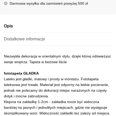
i
Darmowa wysyłka dla zamówień powyżej 500 zł
v
e
:
Opis
Dodatkowe informacje
Niezwykła dekoracja w orientalnym stylu, dzięki której odświeżysz
swoje wnętrza. Tapeta w beżowe liście
fototapeta GŁADKA
Lateks jest gładki, matowy i prosty w montażu. Fototapeta
lateksowa jest trwała. Materiał jest odporny na lekkie pocieranie,
jednak nie polecamy do dekoracji miejsc narażonych na częsty
dotyk i mocne zabrudzenia.
Klejona na zakładkę 1-2cm - zakładka może być widoczna
bardziej na jasnych i jednolitych miejscach, gdzie nie występuje
skomplikowany wzór. Widoczność zakładki tez zależy od miejsca