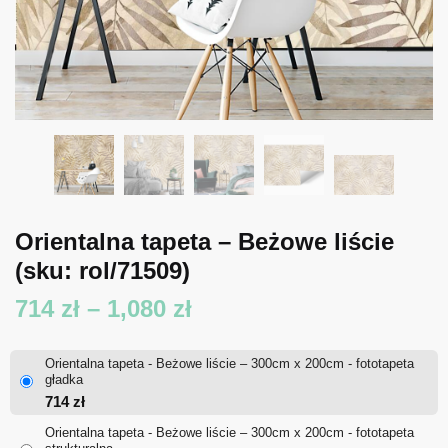
Orientalna tapeta – Beżowe liście
(sku: rol/71509)
Zakres
714
zł
–
1,080
zł
cen:
Orientalna tapeta - Beżowe liście – 300cm x 200cm - fototapeta
od
gładka
714
zł
714 zł
Orientalna tapeta - Beżowe liście – 300cm x 200cm - fototapeta