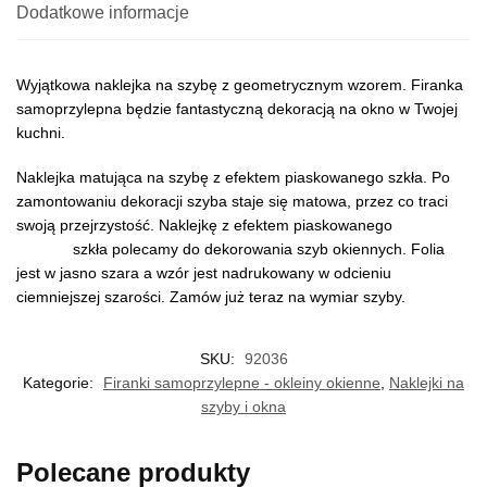
Dodatkowe informacje
Wyjątkowa naklejka na szybę z geometrycznym wzorem. Firanka
samoprzylepna będzie fantastyczną dekoracją na okno w Twojej
kuchni.
Naklejka matująca na szybę z efektem piaskowanego szkła. Po
zamontowaniu dekoracji szyba staje się matowa, przez co traci
swoją przejrzystość. Naklejkę z efektem piaskowanego
szkła polecamy do dekorowania szyb okiennych. Folia
jest w jasno szara a wzór jest nadrukowany w odcieniu
ciemniejszej szarości. Zamów już teraz na wymiar szyby.
SKU:
92036
Kategorie:
Firanki samoprzylepne - okleiny okienne
,
Naklejki na
szyby i okna
Polecane produkty