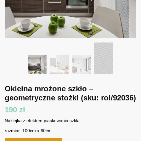
Okleina mrożone szkło –
geometryczne stożki
(sku: rol/92036)
190
zł
Naklejka z efektem piaskowania szkła
rozmiar: 100cm x 60cm