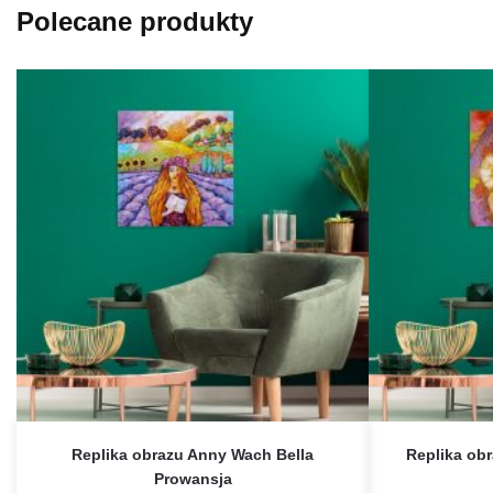
Polecane produkty
Replika obrazu Anny Wach Bella
Replika ob
Prowansja