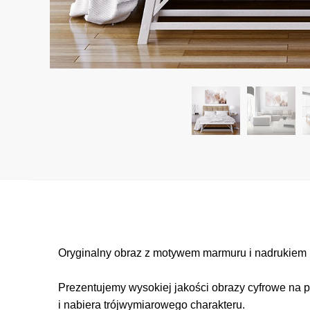
Oryginalny obraz z motywem marmuru i nadrukiem i
Prezentujemy wysokiej jakości obrazy cyfrowe na p
i nabiera trójwymiarowego charakteru.