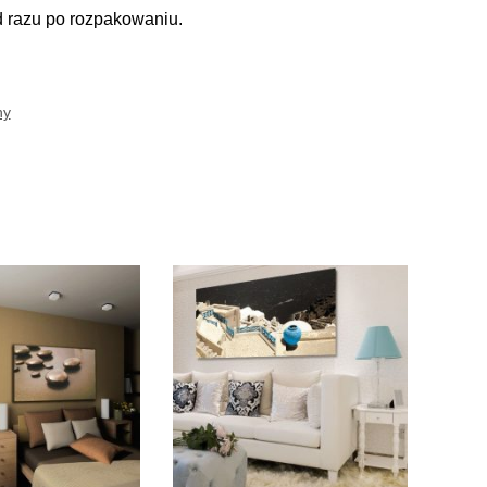
d razu po rozpakowaniu.
ny