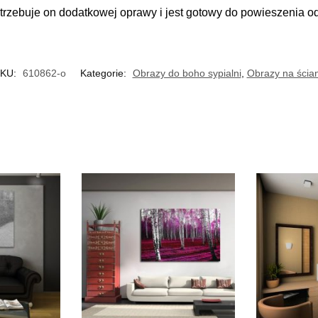
trzebuje on dodatkowej oprawy i jest gotowy do powieszenia o
KU:
610862-o
Kategorie:
Obrazy do boho sypialni
,
Obrazy na ścia