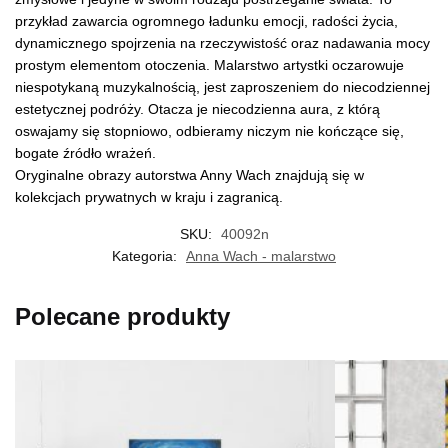
przykład zawarcia ogromnego ładunku emocji, radości życia,
dynamicznego spojrzenia na rzeczywistość oraz nadawania mocy
prostym elementom otoczenia. Malarstwo artystki oczarowuje
niespotykaną muzykalnością, jest zaproszeniem do niecodziennej
estetycznej podróży. Otacza je niecodzienna aura, z którą
oswajamy się stopniowo, odbieramy niczym nie kończące się,
bogate źródło wrażeń.
Oryginalne obrazy autorstwa Anny Wach znajdują się w
kolekcjach prywatnych w kraju i zagranicą.
SKU:
40092n
Kategoria:
Anna Wach - malarstwo
Polecane produkty