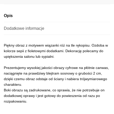
e
:
Opis
Dodatkowe informacje
Piękny obraz z motywem wiązanki róż na tle rękopisu. Ozdoba w
kolorze sepii z fioletowymi dodatkami. Dekorację polecamy do
upiększenia salonu lub sypialni.
Prezentujemy wysokiej jakości obrazy cyfrowe na płótnie canwas,
naciągnięte na prawdziwy blejtram sosnowy o grubości 2 cm,
dzięki czemu obraz odstaje od ściany i nabiera trójwymiarowego
charakteru.
Boki obrazu są zadrukowane, co sprawia, że nie potrzebuje on
dodatkowej oprawy i jest gotowy do powieszenia od razu po
rozpakowaniu.