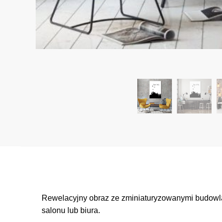
Rewelacyjny obraz ze zminiaturyzowanymi budowlam
salonu lub biura.