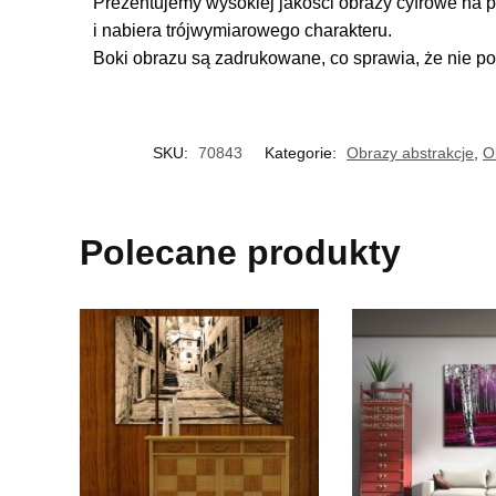
Prezentujemy wysokiej jakości obrazy cyfrowe na p
i nabiera trójwymiarowego charakteru.
Boki obrazu są zadrukowane, co sprawia, że nie po
SKU:
70843
Kategorie:
Obrazy abstrakcje
,
O
Polecane produkty