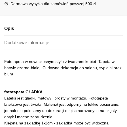
i
Darmowa wysyłka dla zamówień powyżej 500 zł
v
e
:
Opis
Dodatkowe informacje
Fototapeta w nowoczesnym stylu z twarzami kobiet. Tapeta w
barwie czarno-białej. Cudowna dekoracja do salonu, sypialni oraz
biura.
fototapeta GŁADKA
Lateks jest gładki, matowy i prosty w montażu. Fototapeta
lateksowa jest trwała. Materiał jest odporny na lekkie pocieranie,
jednak nie polecamy do dekoracji miejsc narażonych na częsty
dotyk i mocne zabrudzenia.
Klejona na zakładkę 1-2cm - zakładka może być widoczna