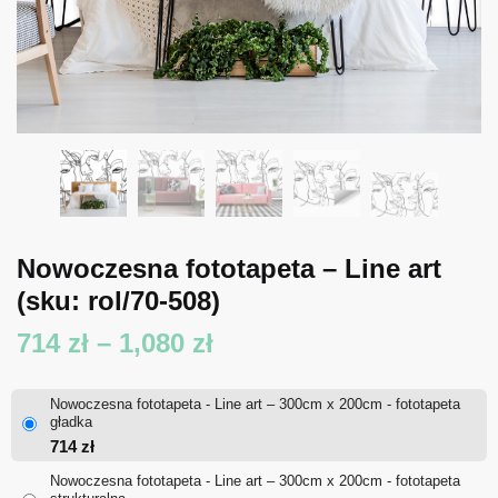
Nowoczesna fototapeta – Line art
(sku: rol/70-508)
Zakres
714
zł
–
1,080
zł
cen:
Nowoczesna fototapeta - Line art – 300cm x 200cm - fototapeta
od
gładka
714
zł
714 zł
Nowoczesna fototapeta - Line art – 300cm x 200cm - fototapeta