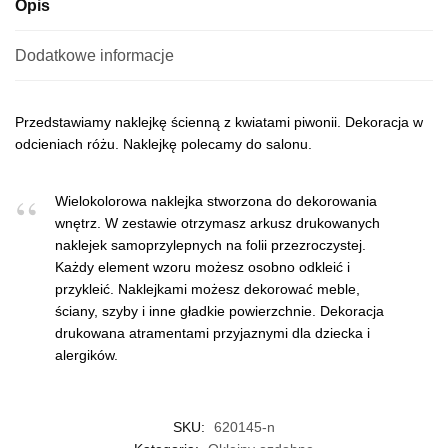
Opis
Dodatkowe informacje
Przedstawiamy naklejkę ścienną z kwiatami piwonii. Dekoracja w
odcieniach różu. Naklejkę polecamy do salonu.
Wielokolorowa naklejka stworzona do dekorowania
wnętrz. W zestawie otrzymasz arkusz drukowanych
naklejek samoprzylepnych na folii przezroczystej.
Każdy element wzoru możesz osobno odkleić i
przykleić. Naklejkami możesz dekorować meble,
ściany, szyby i inne gładkie powierzchnie. Dekoracja
drukowana atramentami przyjaznymi dla dziecka i
alergików.
SKU:
620145-n