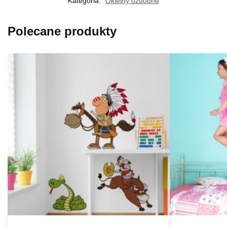
Kategoria:
Okleiny ozdobne
Polecane produkty