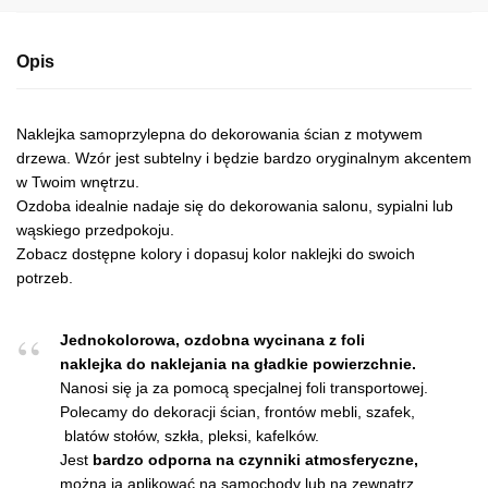
Opis
Naklejka samoprzylepna do dekorowania ścian z motywem
drzewa. Wzór jest subtelny i będzie bardzo oryginalnym akcentem
w Twoim wnętrzu.
Ozdoba idealnie nadaje się do dekorowania salonu, sypialni lub
wąskiego przedpokoju.
Zobacz dostępne kolory i dopasuj kolor naklejki do swoich
potrzeb.
Jednokolorowa, ozdobna wycinana z foli
naklejka do naklejania na gładkie powierzchnie.
Nanosi się ja za pomocą specjalnej foli transportowej.
Polecamy do dekoracji ścian, frontów mebli, szafek,
blatów stołów, szkła, pleksi, kafelków.
Jest
bardzo odporna na czynniki atmosferyczne,
można ją aplikować na samochody lub na zewnątrz