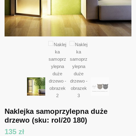
Naklejka samoprzylepna duże
drzewo
(sku: rol/20 180)
135
zł