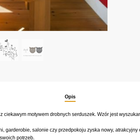
Opis
nę z ciekawym motywem drobnych serduszek. Wzór jest wyszuk
i, garderobie, salonie czy przedpokoju zyska nowy, atrakcyjny 
 swoich potrzeb.