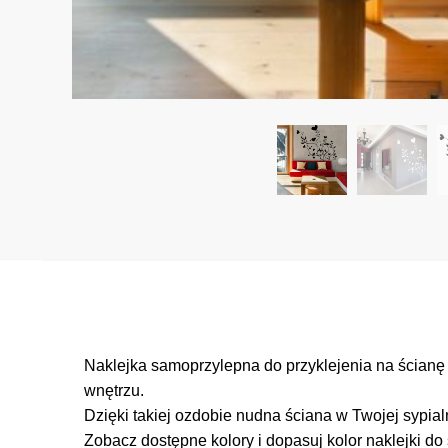
Naklejka samoprzylepna do przyklejenia na ścia
wnętrzu.
Dzięki takiej ozdobie nudna ściana w Twojej sypialn
Zobacz dostępne kolory i dopasuj kolor naklejki do