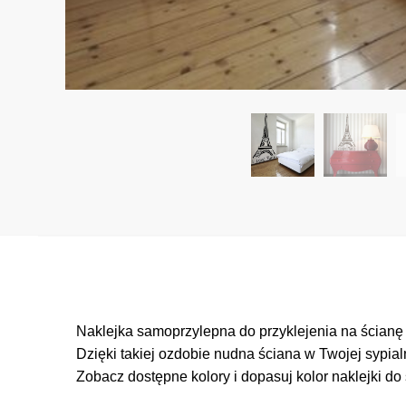
Naklejka samoprzylepna do przyklejenia na ścian
Dzięki takiej ozdobie nudna ściana w Twojej sypialn
Zobacz dostępne kolory i dopasuj kolor naklejki do