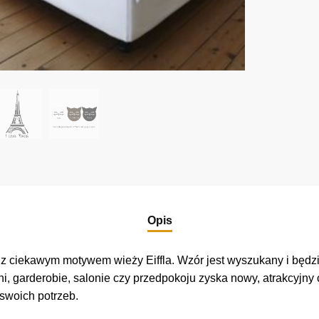
Opis
ę z ciekawym motywem wieży Eiffla. Wzór jest wyszukany i bę
i, garderobie, salonie czy przedpokoju zyska nowy, atrakcyjny 
 swoich potrzeb.