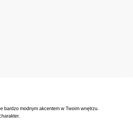
dzie bardzo modnym akcentem w Twoim wnętrzu.
charakter.