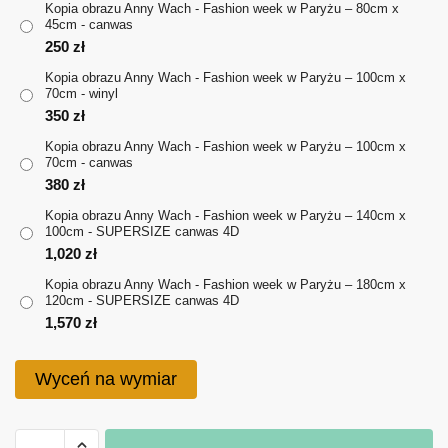
Kopia obrazu Anny Wach - Fashion week w Paryżu – 80cm x
45cm - canwas
do
250
zł
1,570 zł
Kopia obrazu Anny Wach - Fashion week w Paryżu – 100cm x
70cm - winyl
350
zł
Kopia obrazu Anny Wach - Fashion week w Paryżu – 100cm x
70cm - canwas
380
zł
Kopia obrazu Anny Wach - Fashion week w Paryżu – 140cm x
100cm - SUPERSIZE canwas 4D
1,020
zł
Kopia obrazu Anny Wach - Fashion week w Paryżu – 180cm x
120cm - SUPERSIZE canwas 4D
1,570
zł
Wyceń na wymiar
ilość