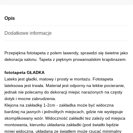
e
:
Opis
Dodatkowe informacje
Przepiękna fototapeta z polem lawendy, sprawdzi się świetne jako
dekoracja salonu. Tapeta z pięknym prowansalskim krajobrazem.
fototapeta GŁADKA
Lateks jest gładki, matowy i prosty w montażu. Fototapeta
lateksowa jest trwała. Materiał jest odporny na lekkie pocieranie,
jednak nie polecamy do dekoracji miejsc narażonych na częsty
dotyk i mocne zabrudzenia.
Klejona na zakładkę 1-2cm - zakładka może być widoczna
bardziej na jasnych i jednolitych miejscach, gdzie nie występuje
skomplikowany wzór. Widoczność zakładki tez zależy od miejsca
montowania, kierunku układania zakładki (pod światło będzie
mniej widoczna, układana ze światłem może rzucać minimalny