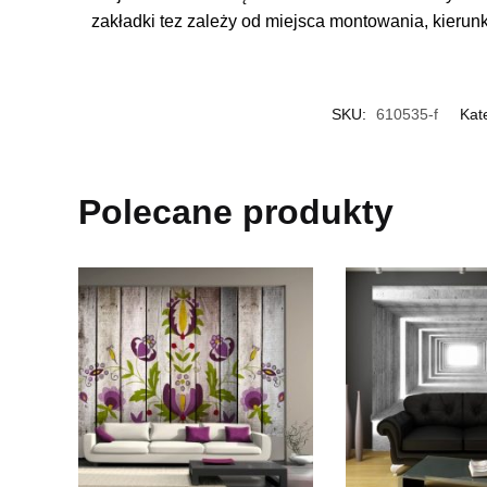
zakładki tez zależy od miejsca montowania, kierun
SKU:
610535-f
Kat
Polecane produkty