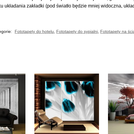
ku układania zakładki (pod światło będzie mniej widoczna, ukł
egorie:
Fototapety do hotelu
,
Fototapety do sypialni
,
Fototapety na ści