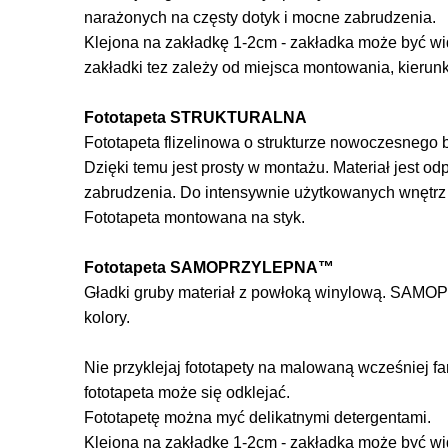
narażonych na częsty dotyk i mocne zabrudzenia.
Klejona na zakładkę 1-2cm - zakładka może być wi
zakładki tez zależy od miejsca montowania, kierun
Fototapeta STRUKTURALNA
Fototapeta flizelinowa o strukturze nowoczesnego be
Dzięki temu jest prosty w montażu. Materiał jest o
zabrudzenia. Do intensywnie użytkowanych wnętr
Fototapeta montowana na styk.
Fototapeta SAMOPRZYLEPNA™
Gładki gruby materiał z powłoką winylową. SAMOP
kolory.
Nie przyklejaj fototapety na malowaną wcześniej f
fototapeta może się odklejać.
Fototapetę można myć delikatnymi detergentami.
Klejona na zakładkę 1-2cm - zakładka może być wi