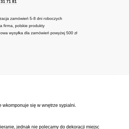
1 31 71 81
zacja zamówień 5-8 dni roboczych
a firma, polskie produkty
owa wysyłka dla zamówień powyżej 500 zł
ie wkomponuje się w wnętrze sypialni.
cieranie, jednak nie polecamy do dekoracji miejsc