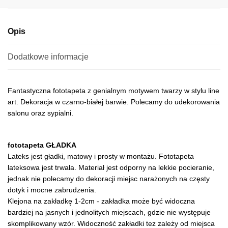
e
:
Opis
Dodatkowe informacje
Fantastyczna fototapeta z genialnym motywem twarzy w stylu line
art. Dekoracja w czarno-białej barwie. Polecamy do udekorowania
salonu oraz sypialni.
fototapeta GŁADKA
Lateks jest gładki, matowy i prosty w montażu. Fototapeta
lateksowa jest trwała. Materiał jest odporny na lekkie pocieranie,
jednak nie polecamy do dekoracji miejsc narażonych na częsty
dotyk i mocne zabrudzenia.
Klejona na zakładkę 1-2cm - zakładka może być widoczna
bardziej na jasnych i jednolitych miejscach, gdzie nie występuje
skomplikowany wzór. Widoczność zakładki tez zależy od miejsca