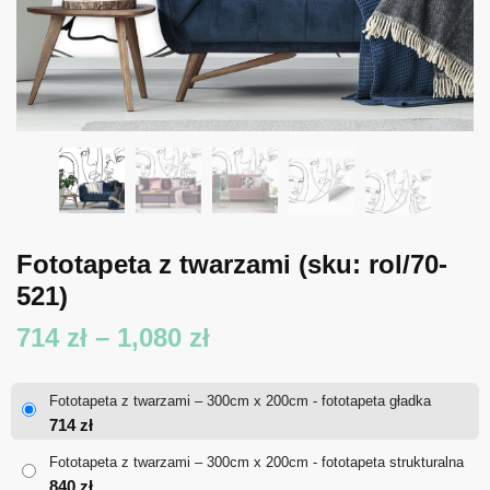
Fototapeta z twarzami
(sku: rol/70-
521)
Zakres
714
zł
–
1,080
zł
cen:
Fototapeta z twarzami – 300cm x 200cm - fototapeta gładka
od
714
zł
714 zł
Fototapeta z twarzami – 300cm x 200cm - fototapeta strukturalna
840
zł