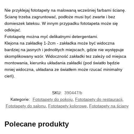
Nie przyklejaj fototapety na malowaną wcześniej farbami ścianę.
Ścianę trzeba zagruntować, podłoże musi być zwarte i bez
domieszek lateksu. W innym przypadku fototapeta może się
odklejać.
Fototapetę można myć delikatnymi detergentami.
Klejona na zakładkę 1-2cm - zakładka może być widoczna
bardziej na jasnych i jednolitych miejscach, gdzie nie występuje
skomplikowany wzór. Widoczność zakładki tez zależy od miejsca
montowania, kierunku układania zakładki (pod światło będzie
mniej widoczna, układana ze światłem może rzucać minimalny
cień).
SKU:
390447/b
Kategorie:
Fototapety do pokoju
,
Fototapety do restauracji
,
Fototapety do salonu
,
Fototapety kolorowe
,
Fototapety na ściany
Polecane produkty