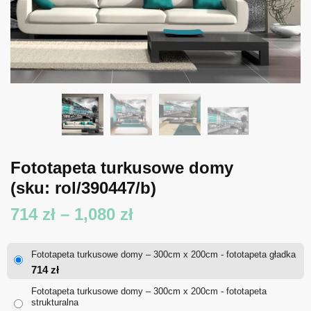
Fototapeta turkusowe domy
(sku: rol/390447/b)
Zakres
714
zł
–
1,080
zł
cen:
Fototapeta turkusowe domy – 300cm x 200cm - fototapeta gładka
od
714
zł
714 zł
Fototapeta turkusowe domy – 300cm x 200cm - fototapeta
strukturalna