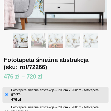
Fototapeta śnieżna abstrakcja
(sku: rol/72266)
Zakres
476
zł
–
720
zł
cen:
Fototapeta śnieżna abstrakcja – 200cm x 200cm - fototapeta
od
gładka
476
zł
476 zł
Fototapeta śnieżna abstrakcja – 200cm x 200cm - fototapeta