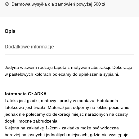
i
Darmowa wysyłka dla zamówień powyżej 500 zł
v
e
:
Opis
Dodatkowe informacje
Jedyna w swoim rodzaju tapeta z motywem abstrakcji. Dekorację
w pastelowych kolorach polecamy do upiększenia sypialni.
fototapeta GŁADKA
Lateks jest gładki, matowy i prosty w montażu. Fototapeta
lateksowa jest trwała. Materiał jest odporny na lekkie pocieranie,
jednak nie polecamy do dekoracji miejsc narażonych na częsty
dotyk i mocne zabrudzenia.
Klejona na zakładkę 1-2cm - zakładka może być widoczna
bardziej na jasnych i jednolitych miejscach, gdzie nie występuje