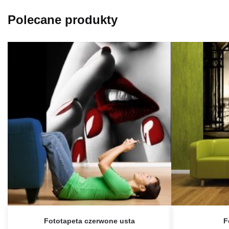
Polecane produkty
Fototapeta czerwone usta
F