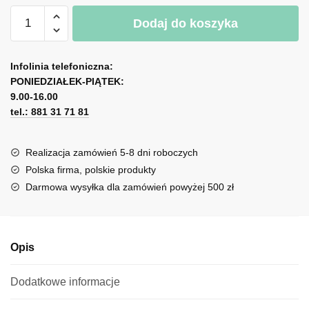
ilość
A
Dodaj do koszyka
Fototapeta
l
kuchenna
t
-
e
Infolinia telefoniczna:
Turkusowe
r
PONIEDZIAŁEK-PIĄTEK:
gałęzie
n
9.00-16.00
tel.: 881 31 71 81
a
t
i
Realizacja zamówień 5-8 dni roboczych
v
Polska firma, polskie produkty
e
Darmowa wysyłka dla zamówień powyżej 500 zł
:
Opis
Dodatkowe informacje