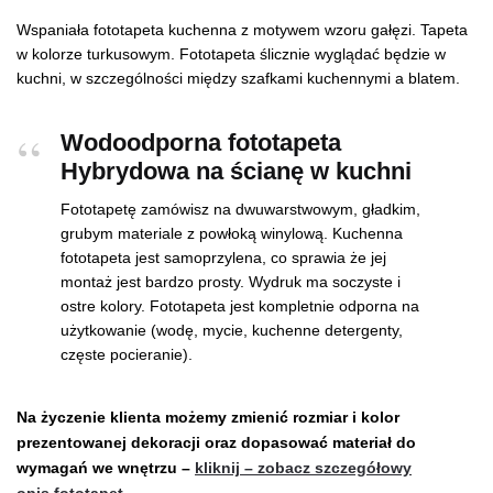
Wspaniała fototapeta kuchenna z motywem wzoru gałęzi. Tapeta
w kolorze turkusowym. Fototapeta ślicznie wyglądać będzie w
kuchni, w szczególności między szafkami kuchennymi a blatem.
Wodoodporna fototapeta
Hybrydowa na ścianę w kuchni
Fototapetę zamówisz na dwuwarstwowym, gładkim,
grubym materiale z powłoką winylową. Kuchenna
fototapeta jest samoprzylena, co sprawia że jej
montaż jest bardzo prosty. Wydruk ma soczyste i
ostre kolory. Fototapeta jest kompletnie odporna na
użytkowanie (wodę, mycie, kuchenne detergenty,
częste pocieranie).
Na życzenie klienta możemy zmienić rozmiar i kolor
prezentowanej dekoracji oraz dopasować materiał do
wymagań we wnętrzu –
kliknij – zobacz szczegółowy
opis fototapet