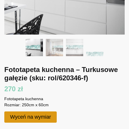
Fototapeta kuchenna – Turkusowe
gałęzie
(sku: rol/620346-f)
270
zł
Fototapeta kuchenna
Rozmiar: 250cm x 60cm
Wyceń na wymiar