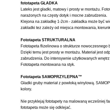
fototapeta GŁADKA
Lateks jest gładki, matowy i prosty w montażu. Foto
narażonych na częsty dotyk i mocne zabrudzenia.
Klejona na zakładkę 1-2cm - zakładka może być wi
zakładki tez zależy od miejsca montowania, kierun
Fototapeta STRUKTURALNA
Fototapeta flizelinowa o strukturze nowoczesnego be
Dzięki temu jest prosty w montażu. Materiał jest o
zabrudzenia. Do intensywnie użytkowanych wnętr
Fototapeta montowana na styk.
Fototapeta SAMOPRZYLEPNA™
Gładki gruby materiał z powłoką winylową. SAMOP
kolory.
Nie przyklejaj fototapety na malowaną wcześniej f
fototapeta może się odklejać.