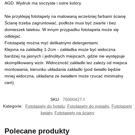
AGD. Wydruk ma soczyste i ostre kolory.
Nie przyklejaj fototapety na malowaną wcześniej farbami ścianę.
Ścianę trzeba zagruntować, podłoże musi być zwarte i bez
domieszek lateksu. W innym przypadku fototapeta może się
odklejać.
Fototapetę można myć delikatnymi detergentami.
Klejona na zakładkę 1-2cm - zakładka może być widoczna
bardziej na jasnych i jednolitych miejscach, gdzie nie występuje
skomplikowany wzór. Widoczność zakładki tez zależy od miejsca
montowania, kierunku układania zakładki (pod światło będzie
mniej widoczna, układana ze światłem może rzucać minimalny
cień).
SKU:
75000427-f
Kategorie:
Fototapety do hotelu
,
Fototapety do sypialni
,
Fototapety
kwiaty
,
Fototapety na ściany
Polecane produkty