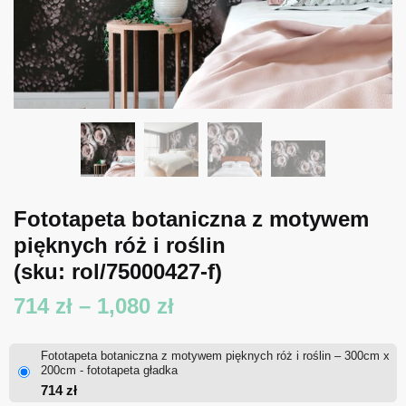
Fototapeta botaniczna z motywem
pięknych róż i roślin
(sku: rol/75000427-f)
Zakres
714
zł
–
1,080
zł
cen:
Fototapeta botaniczna z motywem pięknych róż i roślin – 300cm x
od
200cm - fototapeta gładka
714
zł