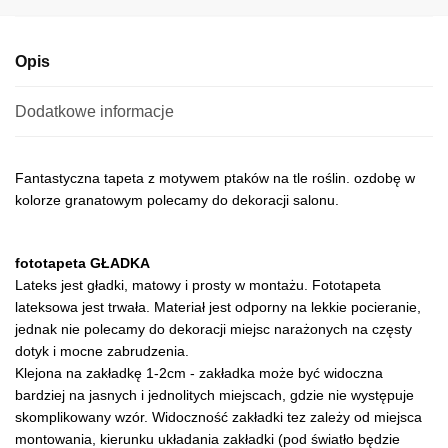
e
:
Opis
Dodatkowe informacje
Fantastyczna tapeta z motywem ptaków na tle roślin. ozdobę w
kolorze granatowym polecamy do dekoracji salonu.
fototapeta GŁADKA
Lateks jest gładki, matowy i prosty w montażu. Fototapeta
lateksowa jest trwała. Materiał jest odporny na lekkie pocieranie,
jednak nie polecamy do dekoracji miejsc narażonych na częsty
dotyk i mocne zabrudzenia.
Klejona na zakładkę 1-2cm - zakładka może być widoczna
bardziej na jasnych i jednolitych miejscach, gdzie nie występuje
skomplikowany wzór. Widoczność zakładki tez zależy od miejsca
montowania, kierunku układania zakładki (pod światło będzie