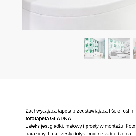
Zachwycająca tapeta przedstawiająca liście roślin.
fototapeta GŁADKA
Lateks jest gładki, matowy i prosty w montażu. Foto
narażonych na częsty dotyk i mocne zabrudzenia.