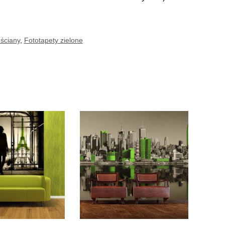
 ściany
,
Fototapety zielone