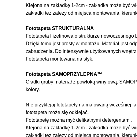
Klejona na zakładkę 1-2cm - zakładka może być wi
zakładki tez zależy od miejsca montowania, kierun
Fototapeta STRUKTURALNA
Fototapeta flizelinowa o strukturze nowoczesnego be
Dzięki temu jest prosty w montażu. Materiał jest o
zabrudzenia. Do intensywnie użytkowanych wnętr
Fototapeta montowana na styk.
Fototapeta SAMOPRZYLEPNA™
Gładki gruby materiał z powłoką winylową. SAMOP
kolory.
Nie przyklejaj fototapety na malowaną wcześniej f
fototapeta może się odklejać.
Fototapetę można myć delikatnymi detergentami.
Klejona na zakładkę 1-2cm - zakładka może być wi
zakładki tez zależy od miejsca montowania, kierun