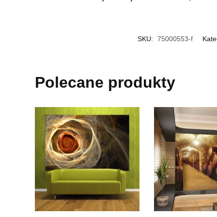
SKU:
75000553-f
Kate
Polecane produkty