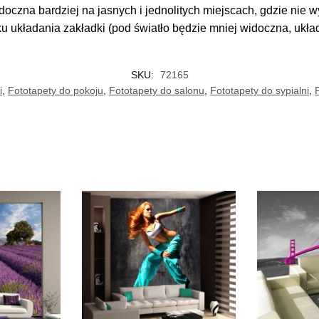
doczna bardziej na jasnych i jednolitych miejscach, gdzie nie
ku układania zakładki (pod światło będzie mniej widoczna, ukł
SKU:
72165
i
,
Fototapety do pokoju
,
Fototapety do salonu
,
Fototapety do sypialni
,