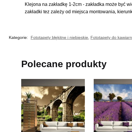
Klejona na zakładkę 1-2cm - zakładka może być wi
zakładki tez zależy od miejsca montowania, kierun
Kategorie:
Fototapety błękitne i niebieskie
,
Fototapety do kawiarn
Polecane produkty