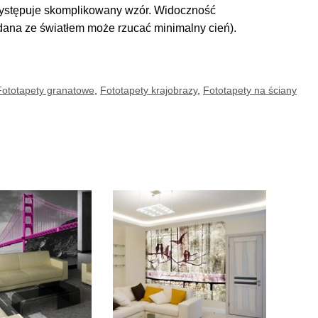
 występuje skomplikowany wzór. Widoczność
adana ze światłem może rzucać minimalny cień).
Fototapety granatowe
,
Fototapety krajobrazy
,
Fototapety na ściany