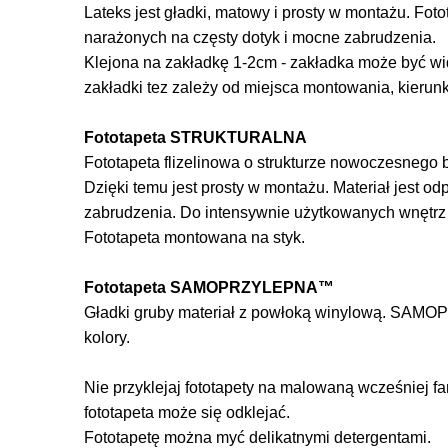
Lateks jest gładki, matowy i prosty w montażu. Foto
narażonych na częsty dotyk i mocne zabrudzenia.
Klejona na zakładkę 1-2cm - zakładka może być wi
zakładki tez zależy od miejsca montowania, kierun
Fototapeta STRUKTURALNA
Fototapeta flizelinowa o strukturze nowoczesnego be
Dzięki temu jest prosty w montażu. Materiał jest o
zabrudzenia. Do intensywnie użytkowanych wnętr
Fototapeta montowana na styk.
Fototapeta SAMOPRZYLEPNA™
Gładki gruby materiał z powłoką winylową. SAMOP
kolory.
Nie przyklejaj fototapety na malowaną wcześniej f
fototapeta może się odklejać.
Fototapetę można myć delikatnymi detergentami.