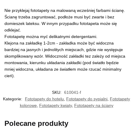
Nie przyklejaj fototapety na malowaną wcześniej farbami ścianę.
Ścianę trzeba zagruntować, podłoże musi być zwarte i bez
domieszek lateksu. W innym przypadku fototapeta może się
odklejać.
Fototapetę można myć delikatnymi detergentami.
Klejona na zakładkę 1-2cm - zakładka może być widoczna
bardziej na jasnych i jednolitych miejscach, gdzie nie występuje
skomplikowany wzór. Widoczność zakładki tez zależy od miejsca
montowania, kierunku układania zakładki (pod światło będzie
mniej widoczna, układana ze światłem może rzucać minimalny
cień).
SKU:
610041-f
Kategorie:
Fototapety do hotelu
,
Fototapety do sypialni
,
Fototapety
kolorowe
,
Fototapety kwiaty
,
Fototapety na ściany
Polecane produkty