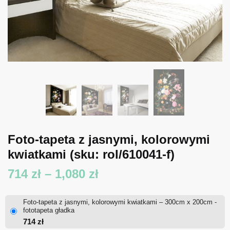
Foto-tapeta z jasnymi, kolorowymi
kwiatkami
(sku: rol/610041-f)
Zakres
714
zł
–
1,080
zł
cen:
Foto-tapeta z jasnymi, kolorowymi kwiatkami – 300cm x 200cm -
od
fototapeta gładka
714
zł