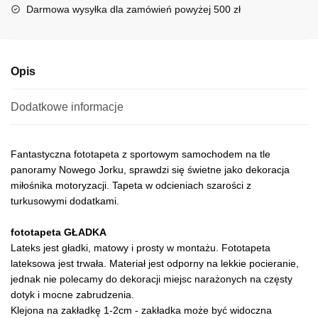
i
Darmowa wysyłka dla zamówień powyżej 500 zł
v
e
:
Opis
Dodatkowe informacje
Fantastyczna fototapeta z sportowym samochodem na tle
panoramy Nowego Jorku, sprawdzi się świetne jako dekoracja
miłośnika motoryzacji. Tapeta w odcieniach szarości z
turkusowymi dodatkami.
fototapeta GŁADKA
Lateks jest gładki, matowy i prosty w montażu. Fototapeta
lateksowa jest trwała. Materiał jest odporny na lekkie pocieranie,
jednak nie polecamy do dekoracji miejsc narażonych na częsty
dotyk i mocne zabrudzenia.
Klejona na zakładkę 1-2cm - zakładka może być widoczna