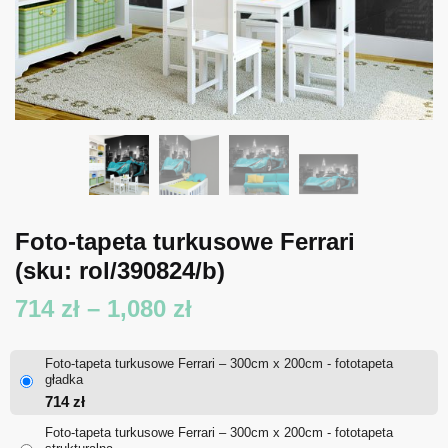
Foto-tapeta turkusowe Ferrari
(sku: rol/390824/b)
Zakres
714
zł
–
1,080
zł
cen:
Foto-tapeta turkusowe Ferrari – 300cm x 200cm - fototapeta
od
gładka
714
zł
714 zł
Foto-tapeta turkusowe Ferrari – 300cm x 200cm - fototapeta