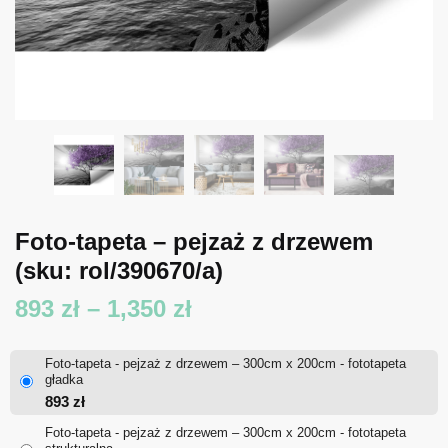
Foto-tapeta – pejzaż z drzewem
(sku: rol/390670/a)
Zakres
893
zł
–
1,350
zł
cen:
Foto-tapeta - pejzaż z drzewem – 300cm x 200cm - fototapeta
od
gładka
893
zł
893 zł
Foto-tapeta - pejzaż z drzewem – 300cm x 200cm - fototapeta